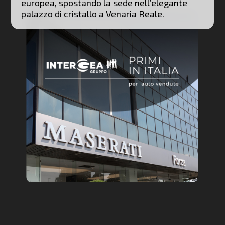
europea, spostando la sede nell’elegante
palazzo di cristallo a Venaria Reale.