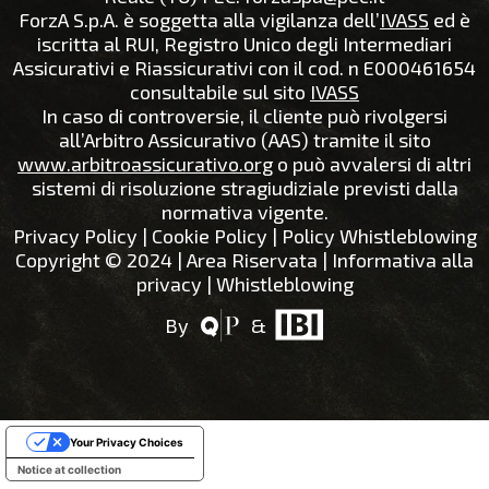
ForzA S.p.A. è soggetta alla vigilanza dell’
IVASS
ed è
iscritta al RUI, Registro Unico degli Intermediari
Assicurativi e Riassicurativi con il cod. n E000461654
consultabile sul sito
IVASS
In caso di controversie, il cliente può rivolgersi
all’Arbitro Assicurativo (AAS) tramite il sito
www.arbitroassicurativo.org
o può avvalersi di altri
sistemi di risoluzione stragiudiziale previsti dalla
normativa vigente.
Privacy Policy
|
Cookie Policy
| Policy Whistleblowing
Copyright © 2024 |
Area Riservata
|
Informativa alla
privacy
|
Whistleblowing
By
&
Your Privacy Choices
Notice at collection