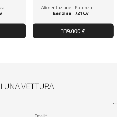
za
Alimentazione
Potenza
v
Benzina
721
Cv
339.000 €
DI UNA VETTURA