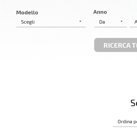
Anno
Modello
RICERCA 
S