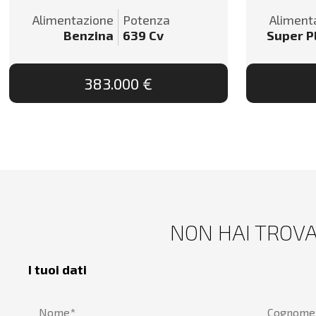
Alimentazione
Potenza
Aliment
Benzina
639
Cv
Super P
383.000 €
NON HAI TROVA
I tuoi dati