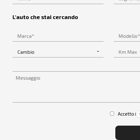
L'auto che stai cercando
Accetto i