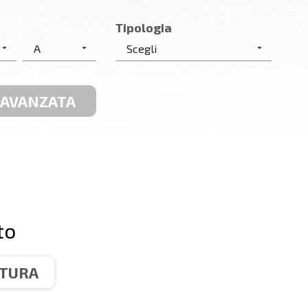
Tipologia
 AVANZATA
to
TTURA