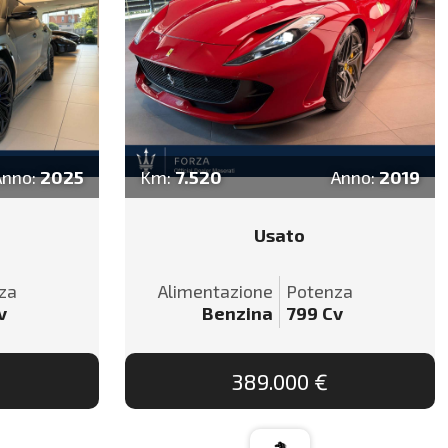
Anno:
2025
Km:
7.520
Anno:
2019
Usato
za
Alimentazione
Potenza
v
Benzina
799
Cv
389.000 €